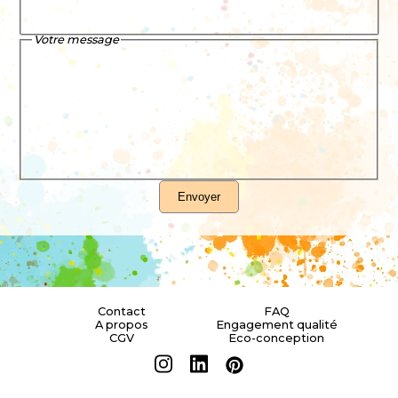
Votre message
Contact
FAQ
A propos
Engagement qualité
CGV
Eco-conception