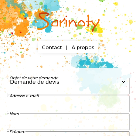
Contact
|
A propos
Objet de votre demande
Adresse e-mail
Nom
Prénom